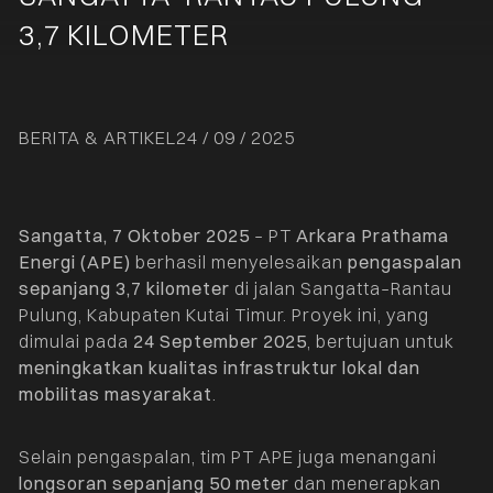
3,7 KILOMETER
BERITA & ARTIKEL
24 / 09 / 2025
Sangatta, 7 Oktober 2025
– PT
Arkara Prathama
Energi (APE)
berhasil menyelesaikan
pengaspalan
sepanjang 3,7 kilometer
di jalan Sangatta–Rantau
Pulung, Kabupaten Kutai Timur. Proyek ini, yang
dimulai pada
24 September 2025
, bertujuan untuk
meningkatkan kualitas infrastruktur lokal dan
mobilitas masyarakat
.
Selain pengaspalan, tim PT APE juga menangani
longsoran sepanjang 50 meter
dan menerapkan