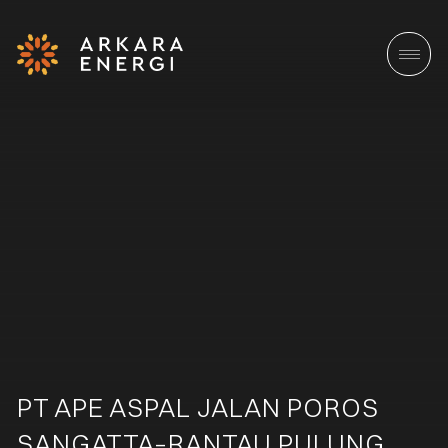
PT APE ASPAL JALAN POROS
SANGATTA–RANTAU PULUNG