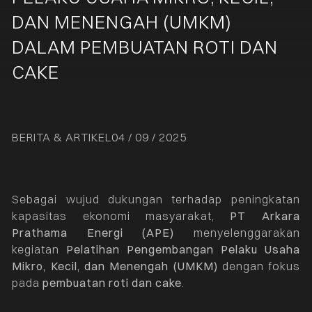
DAN MENENGAH (UMKM)
DALAM PEMBUATAN ROTI DAN
CAKE
BERITA & ARTIKEL
04 / 09 / 2025
Sebagai wujud dukungan terhadap peningkatan
kapasitas ekonomi masyarakat,
PT Arkara
Prathama Energi (APE)
menyelenggarakan
kegiatan
Pelatihan Pengembangan Pelaku Usaha
Mikro, Kecil, dan Menengah (UMKM)
dengan fokus
pada
pembuatan roti dan cake
.