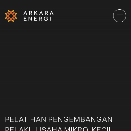
PELATIHAN PENGEMBANGAN
PELAKU USAHA MIKRO, KECIL,